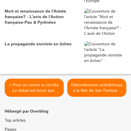
Mort et renaissance de l'Armée
française? - L'avis de l'Action
française-Pau & Pyrénées
La propagande sioniste en échec
< Pour ou contre la corrida:
Débordements anticléricaux
Le débat est lancé avec
à la fête de San Pantzar à
l'Action française-Toulouse
Saint-Jean-de-Luz: l'Action
française-Bayonne & pays
basque interpelle le préfet!
Hébergé par Overblog
>
Top articles
Pages