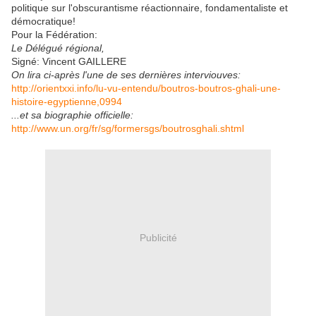
politique sur l'obscurantisme réactionnaire, fondamentaliste et
démocratique!
Pour la Fédération:
Le Délégué régional,
Signé: Vincent GAILLERE
On lira ci-après l'une de ses dernières interviouves:
http://orientxxi.info/lu-vu-entendu/boutros-boutros-ghali-une-
histoire-egyptienne,0994
...et sa biographie officielle:
http://www.un.org/fr/sg/formersgs/boutrosghali.shtml
Publicité