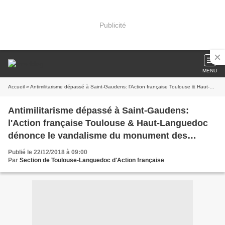
Publicité
MENU
Accueil
» Antimilitarisme dépassé à Saint-Gaudens: l'Action française Toulouse & Haut-Languedoc dénonce le vandalisme du monument des Maréchaux
Antimilitarisme dépassé à Saint-Gaudens:
l'Action française Toulouse & Haut-Languedoc
dénonce le vandalisme du monument des
Maréchaux
Publié le 22/12/2018 à 09:00
Par
Section de Toulouse-Languedoc d'Action française