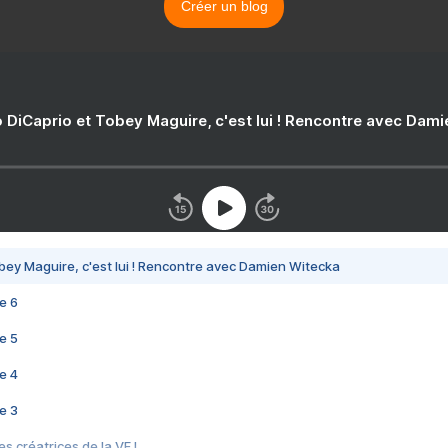
Créer un blog
 DiCaprio et Tobey Maguire, c'est lui ! Rencontre avec Dam
bey Maguire, c'est lui ! Rencontre avec Damien Witecka
e 6
e 5
e 4
e 3
s créatrices de la VF !