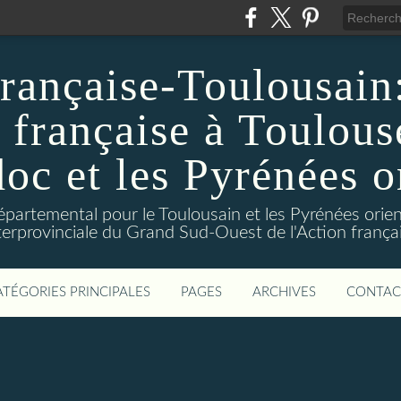
rançaise-Toulousain: 
 française à Toulous
c et les Pyrénées o
départemental pour le Toulousain et les Pyrénées orien
terprovinciale du Grand Sud-Ouest de l'Action frança
ATÉGORIES PRINCIPALES
PAGES
ARCHIVES
CONTAC