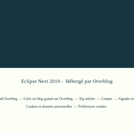
Eclipse Next 2019 - Hébergé par
Overblog
tail Overblog
Créer un blog gratuit sur Overblog
Top articles
Contact
Signaler u
Cookies et données personnelles
Préférences cookies