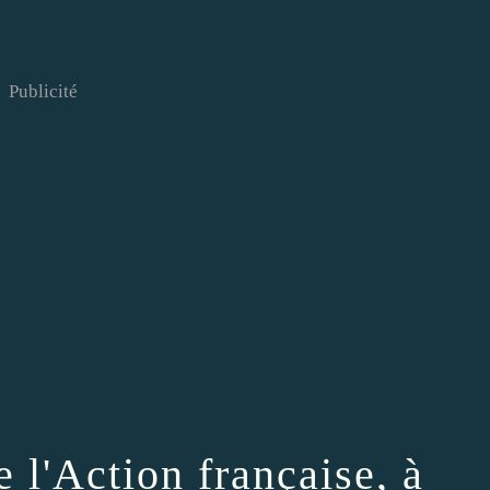
Publicité
e l'Action française, à