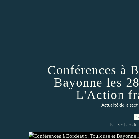
Conférences à B
Bayonne les 28
L'Action f
Actualité de la se
1
Par Section de