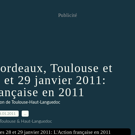
Publicité
ordeaux, Toulouse et
 et 29 janvier 2011:
rançaise en 2011
ction de Toulouse-Haut-Languedoc
4.01.2011
…
 Toulouse & Haut-Languedoc