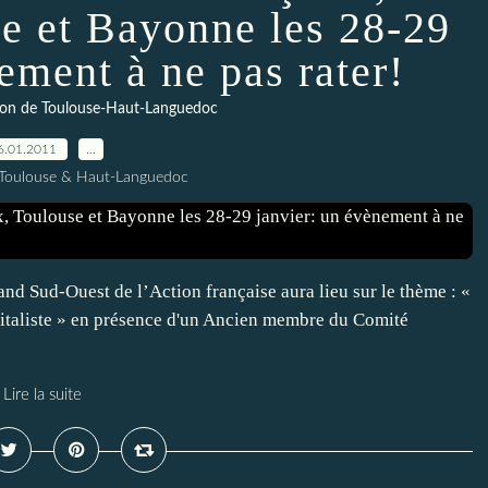
e et Bayonne les 28-29
ement à ne pas rater!
ction de Toulouse-Haut-Languedoc
6.01.2011
…
 Toulouse & Haut-Languedoc
and Sud-Ouest de l’Action française aura lieu sur le thème : «
apitaliste » en présence d'un Ancien membre du Comité
Lire la suite