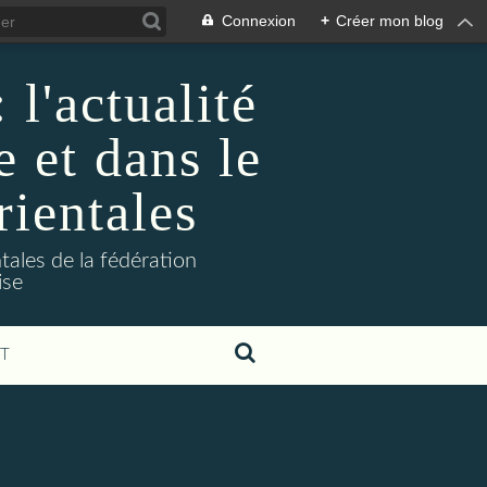
Connexion
+
Créer mon blog
l'actualité
e et dans le
rientales
tales de la fédération
ise
T