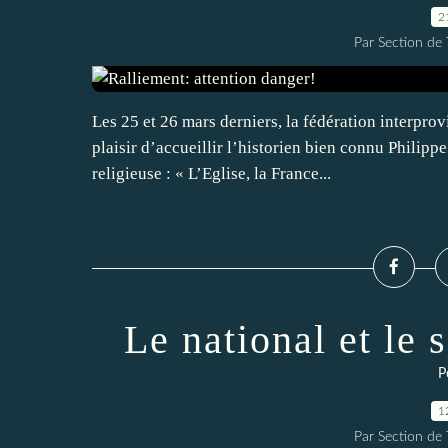
2
Par Section de
Les 25 et 26 mars derniers, la fédération interpro
plaisir d’accueillir l’historien bien connu Philipp
religieuse : « L’Eglise, la France...
Le national et le 
P
1
Par Section de