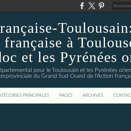
rançaise-Toulousain: 
 française à Toulous
c et les Pyrénées o
départemental pour le Toulousain et les Pyrénées orien
terprovinciale du Grand Sud-Ouest de l'Action frança
ATÉGORIES PRINCIPALES
PAGES
ARCHIVES
CONTAC