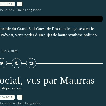
1.04.2011
…
 Toulouse & Haut-Languedoc
vinciale du Grand Sud-Ouest de l’Action française a eu le
e Prévost, venu parler d’un sujet de haute synthèse politico-
Lire la suite
social, vus par Maurras
olitique sociale
2.04.2011
…
 Toulouse & Haut-Languedoc