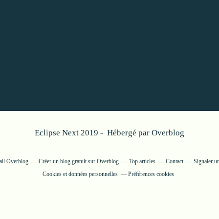
Eclipse Next 2019 - Hébergé par
Overblog
tail Overblog
Créer un blog gratuit sur Overblog
Top articles
Contact
Signaler u
Cookies et données personnelles
Préférences cookies