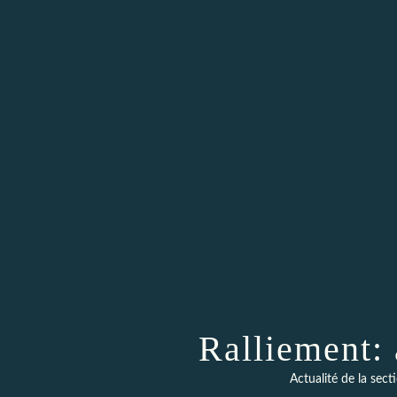
Ralliement: 
Actualité de la se