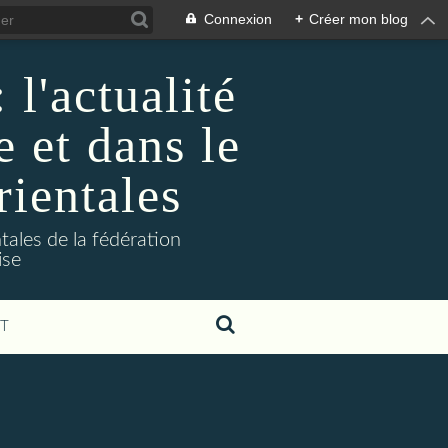
Connexion
+
Créer mon blog
l'actualité
e et dans le
rientales
tales de la fédération
ise
T