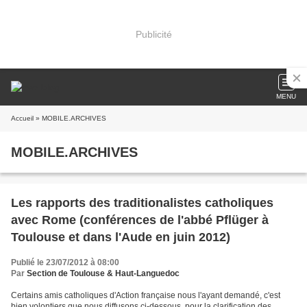
Publicité
MENU
Accueil
» MOBILE.ARCHIVES
MOBILE.ARCHIVES
Les rapports des traditionalistes catholiques
avec Rome (conférences de l'abbé Pflüger à
Toulouse et dans l'Aude en juin 2012)
Publié le 23/07/2012 à 08:00
Par
Section de Toulouse & Haut-Languedoc
Certains amis catholiques d'Action française nous l'ayant demandé, c'est
bien volontiers que nous diffusons ci-dessous, pour la clarification des