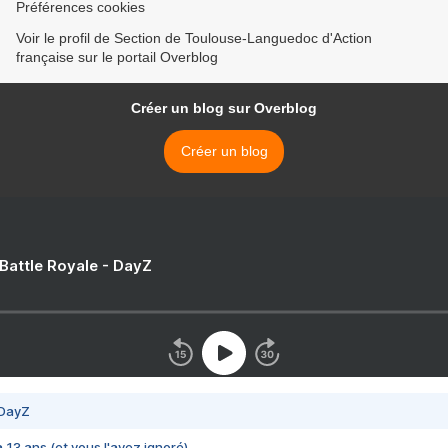
Préférences cookies
Voir le profil de Section de Toulouse-Languedoc d'Action
française sur le portail Overblog
Créer un blog sur Overblog
Créer un blog
 Battle Royale - DayZ
 DayZ
 a 13 ans (et vous l'avez ignoré)