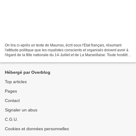
On lira ci-après un texte de Maurras, écrit sous l'Etat français, résumant
l'attitude politique que les royalistes conscients et organisés doivent avoir à
l'égard de la fête nationale du 14-Juillet et de La Marseillaise: Toute hostilité
à l'égard de ce...
Hébergé par Overblog
Top articles
Pages
Contact
Signaler un abus
C.G.U.
Cookies et données personnelles