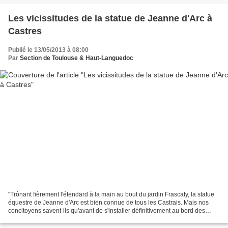
Les vicissitudes de la statue de Jeanne d'Arc à
Castres
Publié le 13/05/2013 à 08:00
Par
Section de Toulouse & Haut-Languedoc
"Trônant fièrement l'étendard à la main au bout du jardin Frascaty, la statue
équestre de Jeanne d'Arc est bien connue de tous les Castrais. Mais nos
concitoyens savent-ils qu'avant de s'installer définitivement au bord des
boulevards, cette représentation...