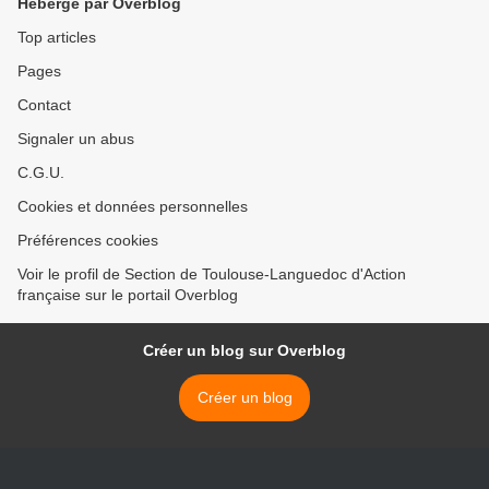
Hébergé par Overblog
Top articles
Pages
Contact
Signaler un abus
C.G.U.
Cookies et données personnelles
Préférences cookies
Voir le profil de Section de Toulouse-Languedoc d'Action
française sur le portail Overblog
Créer un blog sur Overblog
Créer un blog