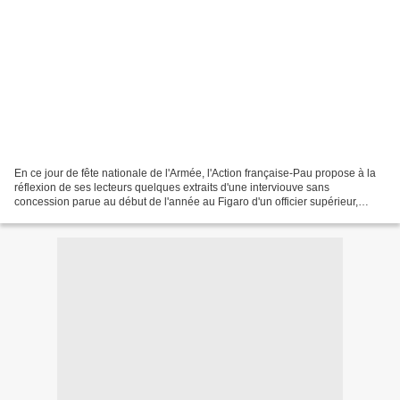
En ce jour de fête nationale de l'Armée, l'Action française-Pau propose à la
réflexion de ses lecteurs quelques extraits d'une interviouve sans
concession parue au début de l'année au Figaro d'un officier supérieur,
spécialiste bien connu de stratégie,...