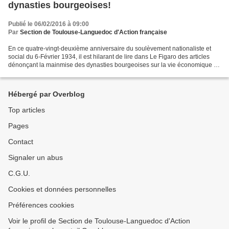
dynasties bourgeoises!
Publié le 06/02/2016 à 09:00
Par
Section de Toulouse-Languedoc d'Action française
En ce quatre-vingt-deuxième anniversaire du soulèvement nationaliste et
social du 6-Février 1934, il est hilarant de lire dans Le Figaro des articles
dénonçant la mainmise des dynasties bourgeoises sur la vie économique et
culturelle du Pays au détriment...
Hébergé par Overblog
Top articles
Pages
Contact
Signaler un abus
C.G.U.
Cookies et données personnelles
Préférences cookies
Voir le profil de Section de Toulouse-Languedoc d'Action