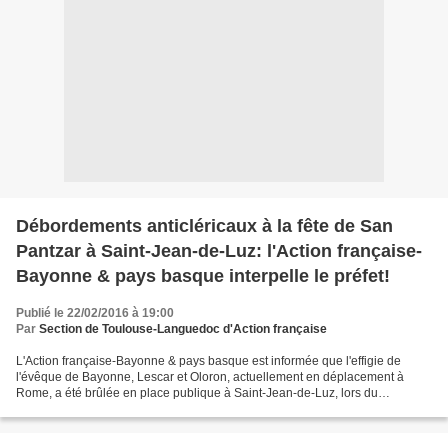
Débordements anticléricaux à la fête de San
Pantzar à Saint-Jean-de-Luz: l'Action française-
Bayonne & pays basque interpelle le préfet!
Publié le 22/02/2016 à 19:00
Par
Section de Toulouse-Languedoc d'Action française
L'Action française-Bayonne & pays basque est informée que l'effigie de
l'évêque de Bayonne, Lescar et Oloron, actuellement en déplacement à
Rome, a été brûlée en place publique à Saint-Jean-de-Luz, lors du
traditionnel carnaval de San Pantzar, devant...