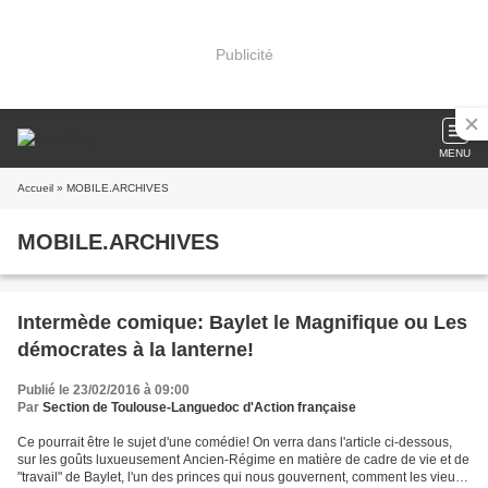
Publicité
MENU
Accueil
» MOBILE.ARCHIVES
MOBILE.ARCHIVES
Intermède comique: Baylet le Magnifique ou Les
démocrates à la lanterne!
Publié le 23/02/2016 à 09:00
Par
Section de Toulouse-Languedoc d'Action française
Ce pourrait être le sujet d'une comédie! On verra dans l'article ci-dessous,
sur les goûts luxueusement Ancien-Régime en matière de cadre de vie et de
"travail" de Baylet, l'un des princes qui nous gouvernent, comment les vieux