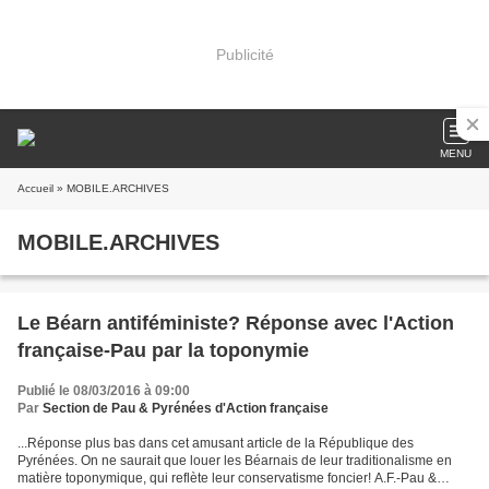
Publicité
MENU
Accueil
» MOBILE.ARCHIVES
MOBILE.ARCHIVES
Le Béarn antiféministe? Réponse avec l'Action
française-Pau par la toponymie
Publié le 08/03/2016 à 09:00
Par
Section de Pau & Pyrénées d'Action française
...Réponse plus bas dans cet amusant article de la République des
Pyrénées. On ne saurait que louer les Béarnais de leur traditionalisme en
matière toponymique, qui reflète leur conservatisme foncier! A.F.-Pau &