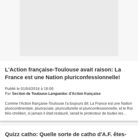
L'Action française-Toulouse avait raison: La
France est une Nation pluriconfessionnelle!
Publié le 01/04/2016 à 18:00
Par
Section de Toulouse-Languedoc d'Action française
Comme l'Action française-Toulouse l'a toujours dit: La France est une Nation
pluricontinentale, pluriraciale, pluriculturelle et pluriconfessionnelle, et le Roi
très-chrétien, si jamais il était restauré, serait le protecteur de toutes les
religions,...
Quizz catho: Quelle sorte de catho d'A.F. êtes-