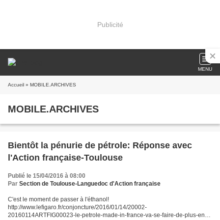
Publicité
MENU
Accueil
» MOBILE.ARCHIVES
MOBILE.ARCHIVES
Bientôt la pénurie de pétrole: Réponse avec
l'Action française-Toulouse
Publié le 15/04/2016 à 08:00
Par
Section de Toulouse-Languedoc d'Action française
C'est le moment de passer à l'éthanol!
http://www.lefigaro.fr/conjoncture/2016/01/14/20002-
20160114ARTFIG00023-le-petrole-made-in-france-va-se-faire-de-plus-en-