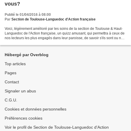
vous?
Publié le 01/04/2016 à 08:00
Par
Section de Toulouse-Languedoc d'Action française
Voici, légèrement amélioré par les soins de la section de Toulouse & Haut-
Languedoc de l'Action française, un quizz amusant, qui permettra à ceux de
nos lecteurs les plus engagés dans leur paroisse, de savoir s'ils sont ou non,
de véritables cathos d'Action...
Hébergé par Overblog
Top articles
Pages
Contact
Signaler un abus
C.G.U.
Cookies et données personnelles
Préférences cookies
Voir le profil de Section de Toulouse-Languedoc d'Action