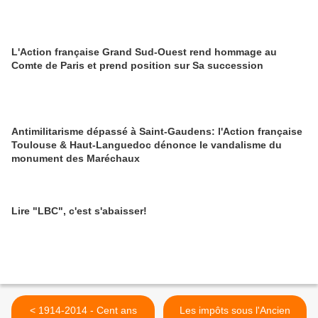
L'Action française Grand Sud-Ouest rend hommage au
Comte de Paris et prend position sur Sa succession
Antimilitarisme dépassé à Saint-Gaudens: l'Action française
Toulouse & Haut-Languedoc dénonce le vandalisme du
monument des Maréchaux
Lire "LBC", c'est s'abaisser!
< 1914-2014 - Cent ans
Les impôts sous l'Ancien