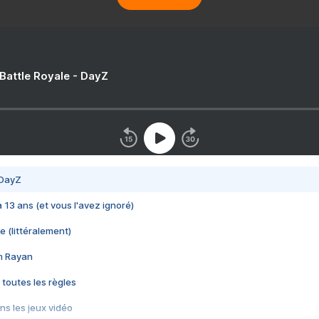
 Battle Royale - DayZ
 DayZ
 a 13 ans (et vous l'avez ignoré)
e (littéralement)
im Rayan
 toutes les règles
s les jeux vidéo