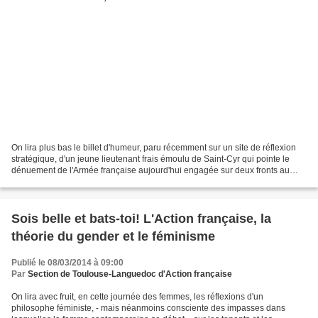
On lira plus bas le billet d'humeur, paru récemment sur un site de réflexion
stratégique, d'un jeune lieutenant frais émoulu de Saint-Cyr qui pointe le
dénuement de l'Armée française aujourd'hui engagée sur deux fronts au
Mali et en République Centrafricaine....
Sois belle et bats-toi! L'Action française, la
théorie du gender et le féminisme
Publié le 08/03/2014 à 09:00
Par
Section de Toulouse-Languedoc d'Action française
On lira avec fruit, en cette journée des femmes, les réflexions d'un
philosophe féministe, - mais néanmoins consciente des impasses dans