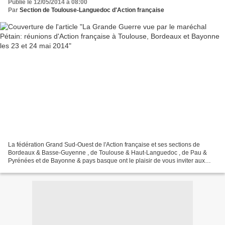
Publié le 12/05/2014 à 08:00
Par
Section de Toulouse-Languedoc d'Action française
La fédération Grand Sud-Ouest de l'Action française et ses sections de
Bordeaux & Basse-Guyenne , de Toulouse & Haut-Languedoc , de Pau &
Pyrénées et de Bayonne & pays basque ont le plaisir de vous inviter aux
Conférences de clôture de l'année militante...