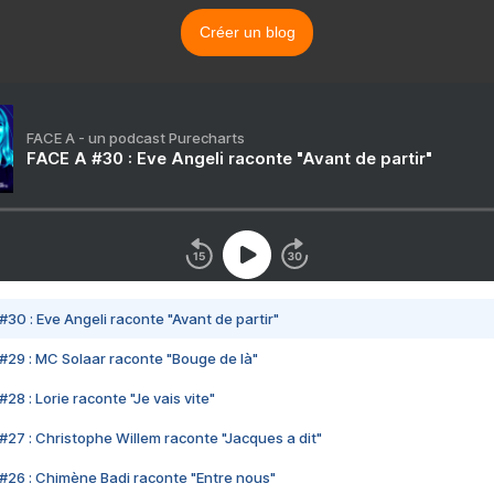
Créer un blog
FACE A - un podcast Purecharts
FACE A #30 : Eve Angeli raconte "Avant de partir"
#30 : Eve Angeli raconte "Avant de partir"
#29 : MC Solaar raconte "Bouge de là"
28 : Lorie raconte "Je vais vite"
#27 : Christophe Willem raconte "Jacques a dit"
#26 : Chimène Badi raconte "Entre nous"