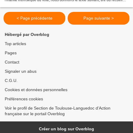
tardif Mes Idées politiques...
< Page précédente
Page suivante >
Hébergé par Overblog
Top articles
Pages
Contact
Signaler un abus
C.G.U.
Cookies et données personnelles
Préférences cookies
Voir le profil de Section de Toulouse-Languedoc d'Action
française sur le portail Overblog
Créer un blog sur Overblog