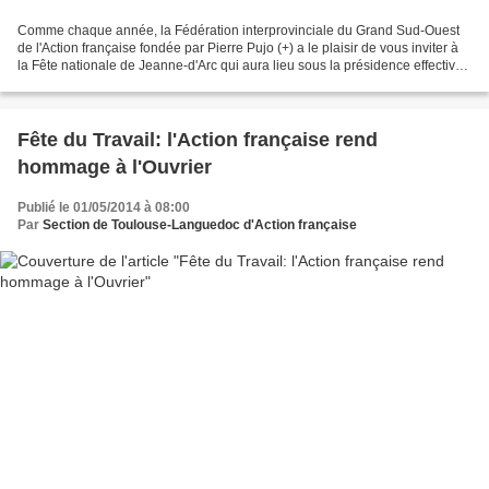
Comme chaque année, la Fédération interprovinciale du Grand Sud-Ouest
de l'Action française fondée par Pierre Pujo (+) a le plaisir de vous inviter à
la Fête nationale de Jeanne-d'Arc qui aura lieu sous la présidence effective
de M. Vincent GAILLERE Délégué...
Fête du Travail: l'Action française rend
hommage à l'Ouvrier
Publié le 01/05/2014 à 08:00
Par
Section de Toulouse-Languedoc d'Action française