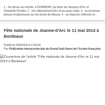
1 - Sa venue au monde, à DOMREMY, au foyer de Jacques d'Arc et
d'Isabelle Romée; 2 - son attachement très vif au pays natal; 3 - sa jeunesse
pieuse et laborieuse sur les bords de Meuse; 4 - sa réponse réfléchie et
décidée à l'appel Divin transmis par...
Fête nationale de Jeanne-d'Arc le 11 mai 2014 à
Bordeaux
Publié le 05/05/2014 à 08:00
Par
Fédération interprovinciale du Grand Sud-Ouest de l'Action française