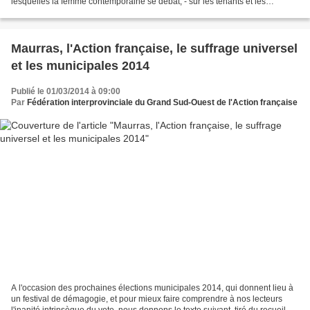
lesquelles la femme contemporaine se débat, - sur les tenants et les
aboutissants de la dictature de la beauté en...
Maurras, l'Action française, le suffrage universel
et les municipales 2014
Publié le 01/03/2014 à 09:00
Par
Fédération interprovinciale du Grand Sud-Ouest de l'Action française
A l'occasion des prochaines élections municipales 2014, qui donnent lieu à
un festival de démagogie, et pour mieux faire comprendre à nos lecteurs
l'inanité intrinsèque du vote, nous donnons le texte suivant, tiré du recueil