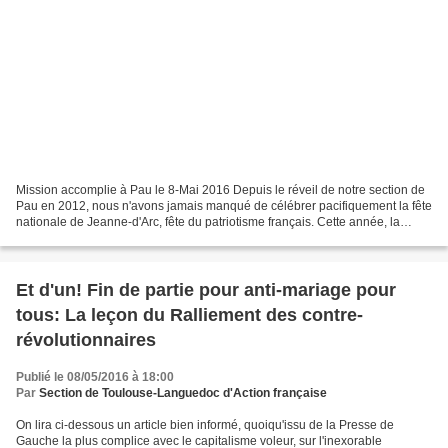
Mission accomplie à Pau le 8-Mai 2016 Depuis le réveil de notre section de
Pau en 2012, nous n'avons jamais manqué de célébrer pacifiquement la fête
nationale de Jeanne-d'Arc, fête du patriotisme français. Cette année, la
statue de Jeanne avait été taguée,...
Et d'un! Fin de partie pour anti-mariage pour
tous: La leçon du Ralliement des contre-
révolutionnaires
Publié le 08/05/2016 à 18:00
Par
Section de Toulouse-Languedoc d'Action française
On lira ci-dessous un article bien informé, quoiqu'issu de la Presse de
Gauche la plus complice avec le capitalisme voleur, sur l'inexorable