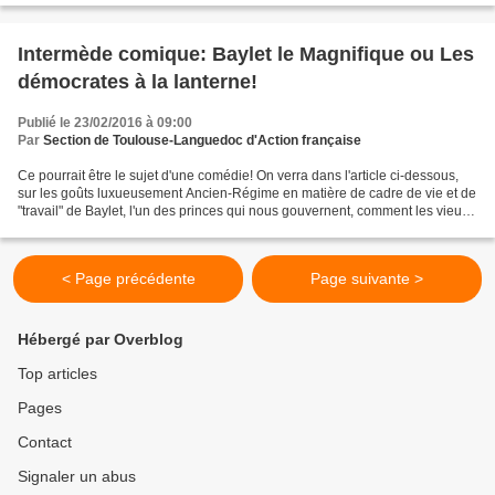
Intermède comique: Baylet le Magnifique ou Les
démocrates à la lanterne!
Publié le 23/02/2016 à 09:00
Par
Section de Toulouse-Languedoc d'Action française
Ce pourrait être le sujet d'une comédie! On verra dans l'article ci-dessous,
sur les goûts luxueusement Ancien-Régime en matière de cadre de vie et de
"travail" de Baylet, l'un des princes qui nous gouvernent, comment les vieux
rad-socs méridionaux sont...
< Page précédente
Page suivante >
Hébergé par Overblog
Top articles
Pages
Contact
Signaler un abus