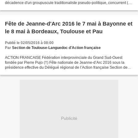
décadence d'un groupuscule traditionaliste pseudo-politique, concurrent (à
Paris) de l'Action française, et qui...
Fête de Jeanne-d'Arc 2016 le 7 mai à Bayonne et
le 8 mai à Bordeaux, Toulouse et Pau
Publié le 02/05/2016 à 08:00
Par
Section de Toulouse-Languedoc d'Action française
ACTION FRANCAISE Fédération interprovinciale du Grand Sud-Ouest
fondée par Pierre Pujo (†) Fête nationale de Jeanne-d’Arc 2016 sous la
présidence effective du Délégué régional de l’Action française Section de
Bayonne & pays basque. – Samedi 7 mai 2016....
Publicité