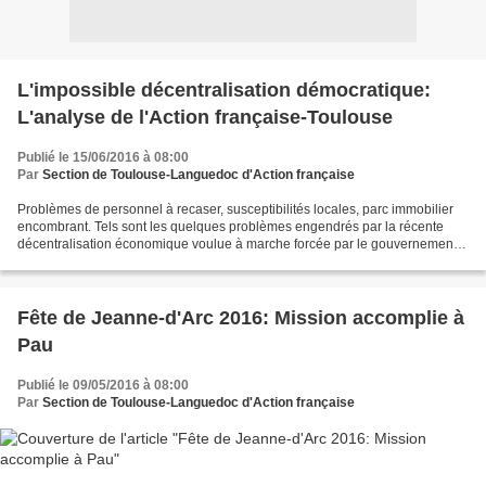
L'impossible décentralisation démocratique:
L'analyse de l'Action française-Toulouse
Publié le 15/06/2016 à 08:00
Par
Section de Toulouse-Languedoc d'Action française
Problèmes de personnel à recaser, susceptibilités locales, parc immobilier
encombrant. Tels sont les quelques problèmes engendrés par la récente
décentralisation économique voulue à marche forcée par le gouvernement.
C'était à prévoir! Conçue pour créer...
Fête de Jeanne-d'Arc 2016: Mission accomplie à
Pau
Publié le 09/05/2016 à 08:00
Par
Section de Toulouse-Languedoc d'Action française