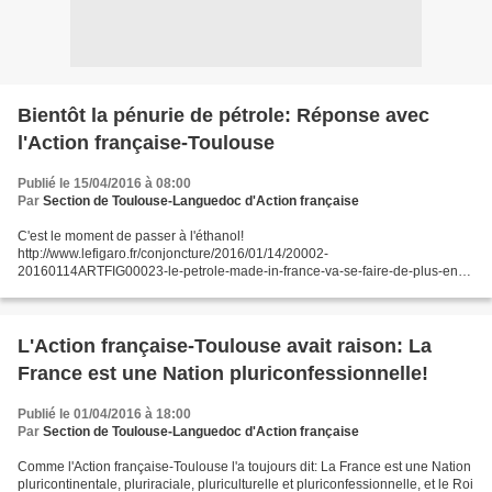
Bientôt la pénurie de pétrole: Réponse avec
l'Action française-Toulouse
Publié le 15/04/2016 à 08:00
Par
Section de Toulouse-Languedoc d'Action française
C'est le moment de passer à l'éthanol!
http://www.lefigaro.fr/conjoncture/2016/01/14/20002-
20160114ARTFIG00023-le-petrole-made-in-france-va-se-faire-de-plus-en-
plus-rare.php
L'Action française-Toulouse avait raison: La
France est une Nation pluriconfessionnelle!
Publié le 01/04/2016 à 18:00
Par
Section de Toulouse-Languedoc d'Action française
Comme l'Action française-Toulouse l'a toujours dit: La France est une Nation
pluricontinentale, pluriraciale, pluriculturelle et pluriconfessionnelle, et le Roi