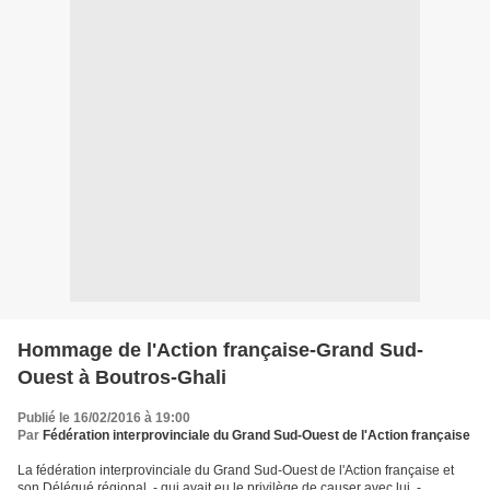
Hommage de l'Action française-Grand Sud-
Ouest à Boutros-Ghali
Publié le 16/02/2016 à 19:00
Par
Fédération interprovinciale du Grand Sud-Ouest de l'Action française
La fédération interprovinciale du Grand Sud-Ouest de l'Action française et
son Délégué régional, - qui avait eu le privilège de causer avec lui, -