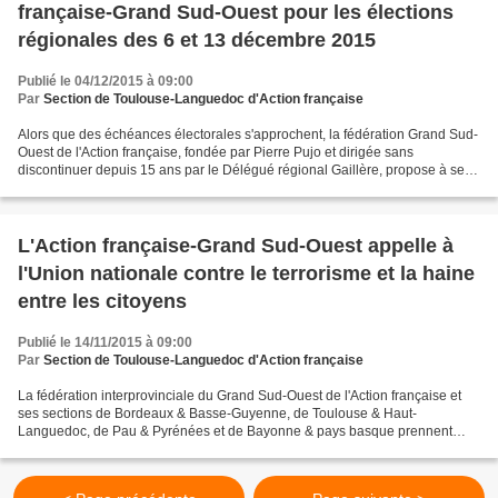
française-Grand Sud-Ouest pour les élections
régionales des 6 et 13 décembre 2015
Publié le 04/12/2015 à 09:00
Par
Section de Toulouse-Languedoc d'Action française
Alors que des échéances électorales s'approchent, la fédération Grand Sud-
Ouest de l'Action française, fondée par Pierre Pujo et dirigée sans
discontinuer depuis 15 ans par le Délégué régional Gaillère, propose à ses
fidèles lecteurs de projeter quelque...
L'Action française-Grand Sud-Ouest appelle à
l'Union nationale contre le terrorisme et la haine
entre les citoyens
Publié le 14/11/2015 à 09:00
Par
Section de Toulouse-Languedoc d'Action française
La fédération interprovinciale du Grand Sud-Ouest de l'Action française et
ses sections de Bordeaux & Basse-Guyenne, de Toulouse & Haut-
Languedoc, de Pau & Pyrénées et de Bayonne & pays basque prennent
connaissance avec douleur des attentats terroristes...