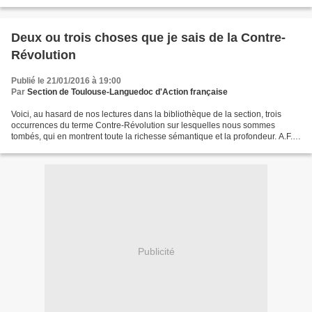
culturelle du Pays au détriment...
Deux ou trois choses que je sais de la Contre-
Révolution
Publié le 21/01/2016 à 19:00
Par
Section de Toulouse-Languedoc d'Action française
Voici, au hasard de nos lectures dans la bibliothèque de la section, trois
occurrences du terme Contre-Révolution sur lesquelles nous sommes
tombés, qui en montrent toute la richesse sémantique et la profondeur. A.F.-
Toulouse & Haut-Languedoc La première...
Publicité