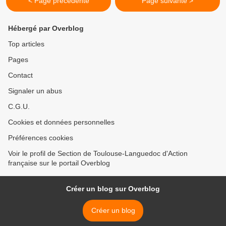
< Page précédente
Page suivante >
Hébergé par Overblog
Top articles
Pages
Contact
Signaler un abus
C.G.U.
Cookies et données personnelles
Préférences cookies
Voir le profil de Section de Toulouse-Languedoc d'Action
française sur le portail Overblog
Créer un blog sur Overblog
Créer un blog