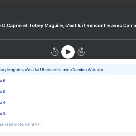
 DiCaprio et Tobey Maguire, c'est lui ! Rencontre avec Dam
bey Maguire, c'est lui ! Rencontre avec Damien Witecka
e 6
e 5
e 4
e 3
s créatrices de la VF !
e 2