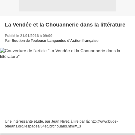
La Vendée et la Chouannerie dans la littérature
Publié le 21/01/2016 à 09:00
Par
Section de Toulouse-Languedoc d'Action française
Une intéressante étude, par Jean Nivet, à lire par là: http://www.bude-
orleans.org/lespages/34etud/chouans.html#13