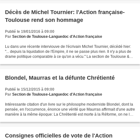
Décès de Michel Tournier: l'Action française-
Toulouse rend son hommage
Publié le 19/01/2016 à 09:00
Par
Section de Toulouse-Languedoc d'Action française
Lu dans une récente interviouve de l'écrivain Michel Tournier, décédé hier:
"... depuis la liquidation de l'Empire, il ne se passe plus rien. Il n'y a plus de
drame politique comparable à ce qu'on a vécu." La section de Toulouse &
Haut-Languedoc de l'Action...
Blondel, Maurras et la défunte Chrétienté
Publié le 15/12/2015 à 09:00
Par
Section de Toulouse-Languedoc d'Action française
Intéressante citation d'un livre sur le philosophe moderniste Blondel, dont la
pensée, en l'occurrence, énonce une vérité que Maurras affirmait d'une autre
manière à la même époque: La Chrétienté est morte à la Réforme, on ne la
ressuscitera pas. Il est...
Consignes officielles de vote de l'Action