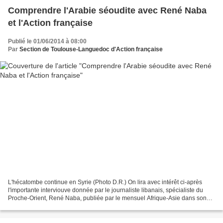
Comprendre l'Arabie séoudite avec René Naba
et l'Action française
Publié le 01/06/2014 à 08:00
Par
Section de Toulouse-Languedoc d'Action française
L'hécatombe continue en Syrie (Photo D.R.) On lira avec intérêt ci-après
l'importante interviouve donnée par le journaliste libanais, spécialiste du
Proche-Orient, René Naba, publiée par le mensuel Afrique-Asie dans son
numéro de mai dernier. A.F.-Toulouse...