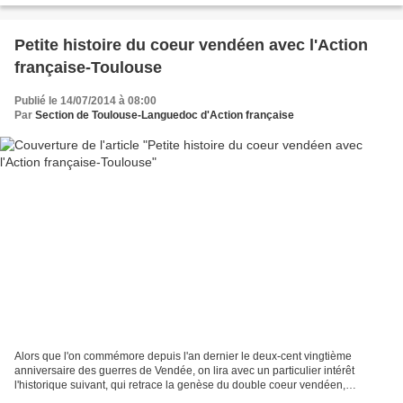
Petite histoire du coeur vendéen avec l'Action
française-Toulouse
Publié le 14/07/2014 à 08:00
Par
Section de Toulouse-Languedoc d'Action française
Alors que l'on commémore depuis l'an dernier le deux-cent vingtième
anniversaire des guerres de Vendée, on lira avec un particulier intérêt
l'historique suivant, qui retrace la genèse du double coeur vendéen,
symbole aujourd'hui communément admis de la...