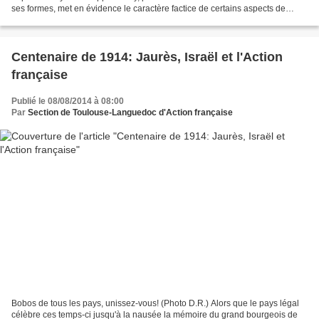
ses formes, met en évidence le caractère factice de certains aspects de
masse de la "nouvelle évangélisation"...
Centenaire de 1914: Jaurès, Israël et l'Action
française
Publié le 08/08/2014 à 08:00
Par
Section de Toulouse-Languedoc d'Action française
Bobos de tous les pays, unissez-vous! (Photo D.R.) Alors que le pays légal
célèbre ces temps-ci jusqu'à la nausée la mémoire du grand bourgeois de