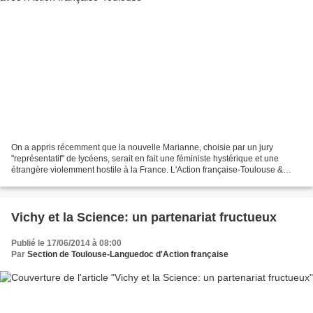
On a appris récemment que la nouvelle Marianne, choisie par un jury
"représentatif" de lycéens, serait en fait une féministe hystérique et une
étrangère violemment hostile à la France. L'Action française-Toulouse &
Haut-Languedoc suggère donc à tous les...
Vichy et la Science: un partenariat fructueux
Publié le 17/06/2014 à 08:00
Par
Section de Toulouse-Languedoc d'Action française