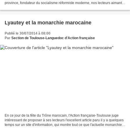
province, fondateur du socialisme réformiste moderne, nos lecteurs aimant
la vérité historique seront intéressés...
Lyautey et la monarchie marocaine
Publié le 30/07/2014 à 08:00
Par
Section de Toulouse-Languedoc d'Action française
En ce jour de la fête du Trône marocain, l'Action française-Toulouse juge
intéressant de proposer à ses lecteurs l'excellent article paru il y a quelques
temps sur un site d'information, qui montre tout ce que l'actuelle monarchie
alaouite, plébiscitée...