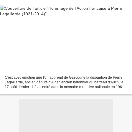
C'est avec émotion que l'on apprend de Gascogne la disparition de Pierre
Lagaillarde, ancien député d'Alger, ancien bâtonnier du barreau d'Auch, le
17 août dernier . Il était entré dans la mémoire collective nationale en 1960,
lors de l'affaire des Barricades,...