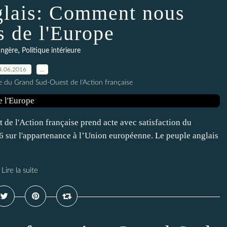
lais: Comment nous
s de l'Europe
,
angère
Politique intérieure
4.06.2016
…
le du Grand Sud-Ouest de l'Action française
 de l'Action française prend acte avec satisfaction du
6 sur l'appartenance à l’Union européenne. Le peuple anglais
Lire la suite