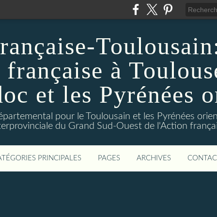
rançaise-Toulousain: 
 française à Toulous
c et les Pyrénées o
départemental pour le Toulousain et les Pyrénées orien
terprovinciale du Grand Sud-Ouest de l'Action frança
ATÉGORIES PRINCIPALES
PAGES
ARCHIVES
CONTAC