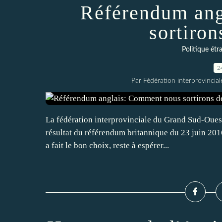
Référendum ang
sortiron
Politique étr
2
Par Fédération interprovincia
La fédération interprovinciale du Grand Sud-Ouest
résultat du référendum britannique du 23 juin 201
a fait le bon choix, reste à espérer...