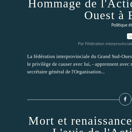
Hommage de l'Actio
Ouest à 
Politique é
1
Par Fédération interprovincia
La fédération interprovinciale du Grand Sud-Ouest 
le privilège de causer avec lui, - apprennent avec 
secrétaire général de l'Organisation...
Mort et renaissance