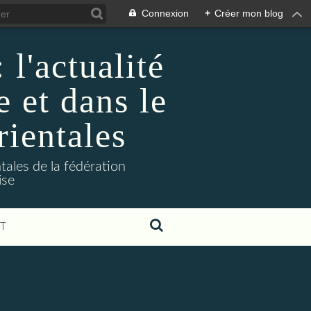
Connexion
+
Créer mon blog
l'actualité
e et dans le
rientales
tales de la fédération
ise
T