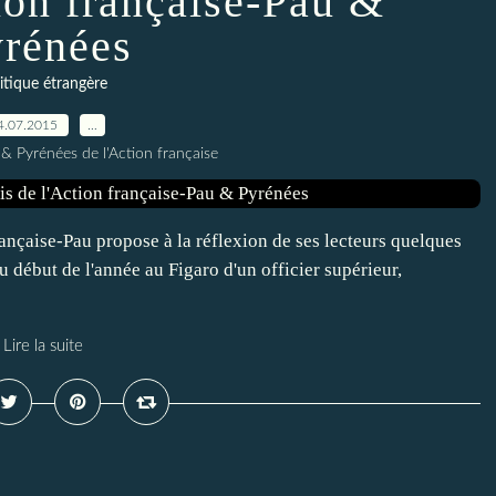
tion française-Pau &
rénées
itique étrangère
4.07.2015
…
& Pyrénées de l'Action française
rançaise-Pau propose à la réflexion de ses lecteurs quelques
u début de l'année au Figaro d'un officier supérieur,
Lire la suite