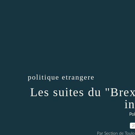
politique etrangere
Les suites du "Brex
in
Pol
2
Par Section de Toul