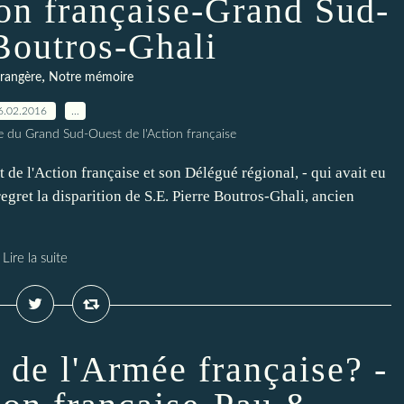
n française-Grand Sud-
Boutros-Ghali
,
trangère
Notre mémoire
6.02.2016
…
le du Grand Sud-Ouest de l'Action française
de l'Action française et son Délégué régional, - qui avait eu
regret la disparition de S.E. Pierre Boutros-Ghali, ancien
Lire la suite
 de l'Armée française? -