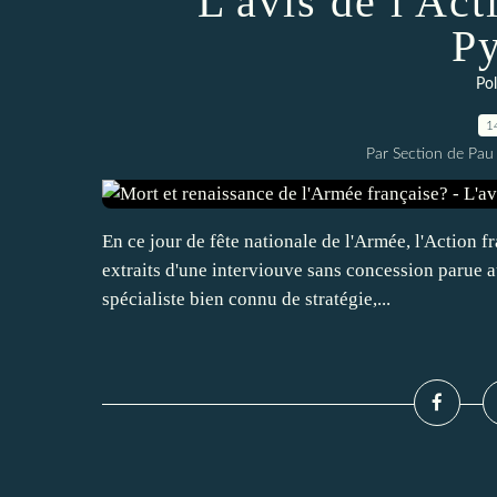
L'avis de l'Ac
Py
Pol
1
Par Section de Pau 
En ce jour de fête nationale de l'Armée, l'Action f
extraits d'une interviouve sans concession parue a
spécialiste bien connu de stratégie,...