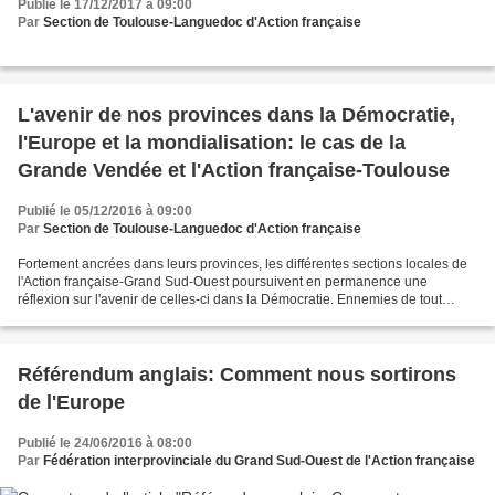
Publié le 17/12/2017 à 09:00
Par
Section de Toulouse-Languedoc d'Action française
L'avenir de nos provinces dans la Démocratie,
l'Europe et la mondialisation: le cas de la
Grande Vendée et l'Action française-Toulouse
Publié le 05/12/2016 à 09:00
Par
Section de Toulouse-Languedoc d'Action française
Fortement ancrées dans leurs provinces, les différentes sections locales de
l'Action française-Grand Sud-Ouest poursuivent en permanence une
réflexion sur l'avenir de celles-ci dans la Démocratie. Ennemies de tout
racisme identitariste ou social, elles...
Référendum anglais: Comment nous sortirons
de l'Europe
Publié le 24/06/2016 à 08:00
Par
Fédération interprovinciale du Grand Sud-Ouest de l'Action française