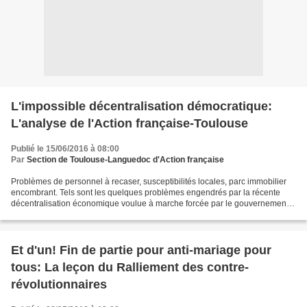
L'impossible décentralisation démocratique:
L'analyse de l'Action française-Toulouse
Publié le 15/06/2016 à 08:00
Par
Section de Toulouse-Languedoc d'Action française
Problèmes de personnel à recaser, susceptibilités locales, parc immobilier
encombrant. Tels sont les quelques problèmes engendrés par la récente
décentralisation économique voulue à marche forcée par le gouvernement.
C'était à prévoir! Conçue pour créer...
Et d'un! Fin de partie pour anti-mariage pour
tous: La leçon du Ralliement des contre-
révolutionnaires