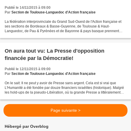
Publié le 14/11/2015 à 09:00
Par
Section de Toulouse-Languedoc d'Action française
La fédération interprovinciale du Grand Sud-Ouest de l'Action française et
ses sections de Bordeaux & Basse-Guyenne, de Toulouse & Haut-
Languedoc, de Pau & Pyrénées et de Bayonne & pays basque prennent
connaissance avec douleur des attentats terroristes...
On aura tout vu: La Presse d'opposition
financée par la Démocratie!
Publié le 12/11/2015 à 09:00
Par
Section de Toulouse-Languedoc d'Action française
On le sait: Il ne peut y avoir de Presse sans argent. Cela est si vrai que
L'Humanité a été fondée par douze financiers israélites (historique). Malgré
les hold-ups de la pseudo-Libération, où la grande Presse a littéralement
dépouillé de ses biens ce...
Page suivante >
Hébergé par Overblog